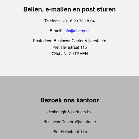
Bellen, e-mailen en post sturen
Telefoon: +31 6 29 73 18 04
E-mail:
info@dhenp.nl
Postadres: Business Center Vijverstaete
Piet Heinstraat 11b
7204 JN ZUTPHEN
Bezoek ons kantoor
denhartigh & partners bv
Business Center Vijverstaete
Piet Heinstraat 11b