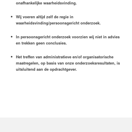
onafhankelijke waarheidsvinding.
Wij voeren altijd zelf de regie in
waarheidsvinding/persoonsgericht onderzoek.
In persoonsgericht onderzoek voorzien wij niet in advies
en trekken geen conclusies.
Het treffen van administratieve en/of organisatorische
maatregelen, op basis van onze onderzoeksresultaten, is
uitsluitend aan de opdrachtgever.