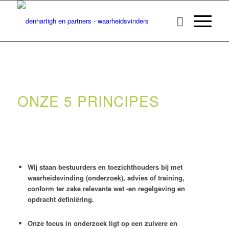
ONZE 5 PRINCIPES
Wij staan bestuurders en toezichthouders bij met
waarheidsvinding (onderzoek), advies of training,
conform ter zake relevante wet -en regelgeving en
opdracht definiëring.
Onze focus in onderzoek ligt op een zuivere en