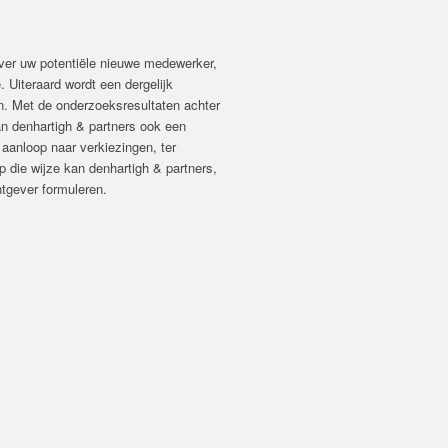
over uw potentiële nieuwe medewerker,
. Uiteraard wordt een dergelijk
n. Met de onderzoeksresultaten achter
 denhartigh & partners ook een
 aanloop naar verkiezingen, ter
 die wijze kan denhartigh & partners,
htgever formuleren.