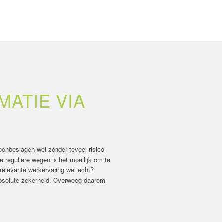
ATIE VIA
loonbeslagen wel zonder teveel risico
e reguliere wegen is het moeilijk om te
 relevante werkervaring wel echt?
absolute zekerheid. Overweeg daarom