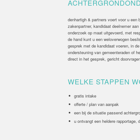
ACHTERGRONDON
denhartigh & partners voert voor u een 
zakenpartner, kandidaat deelnemer aan ee
onderzoek op maat uitgevoerd, met resp
de hand kunt u een weloverwogen besli
gesprek met de kandidaat voeren, in de 
ondersteuning van gemeenteraden of het
direct in het gesprek, gericht doorvrag
WELKE STAPPEN W
gratis intake
offerte / plan van aanpak
een bij de situatie passend achterg
u ontvangt een heldere rapportage,