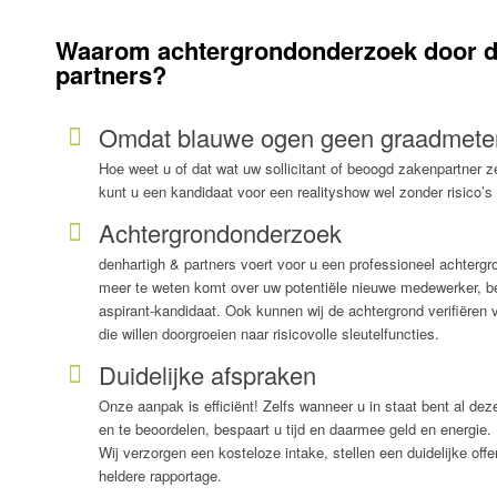
Waarom achtergrondonderzoek door d
partners?
Omdat blauwe ogen geen graadmeter
Hoe weet u of dat wat uw sollicitant of beoogd zakenpartner z
kunt u een kandidaat voor een realityshow wel zonder risico’s
Achtergrondonderzoek
denhartigh & partners voert voor u een professioneel achtergr
meer te weten komt over uw potentiële nieuwe medewerker, b
aspirant-kandidaat. Ook kunnen wij de achtergrond verifiëre
die willen doorgroeien naar risicovolle sleutelfuncties.
Duidelijke afspraken
Onze aanpak is efficiënt! Zelfs wanneer u in staat bent al dez
en te beoordelen, bespaart u tijd en daarmee geld en energie.
Wij verzorgen een kosteloze intake, stellen een duidelijke off
heldere rapportage.