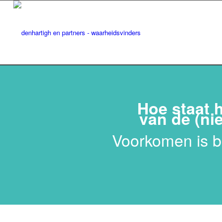
Hoe staat h
van de (ni
Voorkomen is b