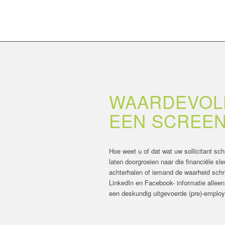
WAARDEVOLL
EEN SCREEN
Hoe weet u of dat wat uw sollicitant sc
laten doorgroeien naar die financiële s
achterhalen of iemand de waarheid schri
LinkedIn en Facebook- informatie alle
een deskundig uitgevoerde (pre)-emplo