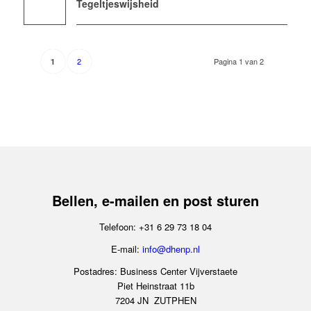
Tegeltjeswijsheid
2
Pagina 1 van 2
1
Bellen, e-mailen en post sturen
Telefoon: +31 6 29 73 18 04
E-mail:
info@dhenp.nl
Postadres: Business Center Vijverstaete
Piet Heinstraat 11b
7204 JN ZUTPHEN