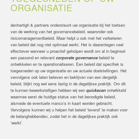
ORGANISATIE
denhartigh & partners ondersteunt uw organisatie bij het toetsen
van de werking van het governancebeleid, waaronder ook
risicomanagementbeleid. Maar helpt u ook met het verbeteren
van beleid dat nog niet optimaal werkt. Het is daarentegen veel
effectiever wanneer u proactief geholpen wordt om al in beginsel
een passend en relevant
corporate governance
beleid te
ontwikkelen en te operationaliseren. Een beleid dat specifiek is
toegesneden op uw organisatie en uw actuele doelstellingen. Het
vervolgens ook laten beleven en beklijven van een dergelijk
beleid, blijkt nog wel eens lastig in de dagelijkse praktijk. Om dit
te kunnen bewerkstelligen hebben wij een
quickscan
ontwikkeld
waarmee eerst de huidige status van het benodigde beleid,
alsmede de eventuele manco’s in kaart worden gebracht.
Vervolgens kunnen wij u helpen het beleid ‘levend’ te maken voor
de belanghebbenden, zodat het in de dagelijkse praktijk ook
‘werkt’.