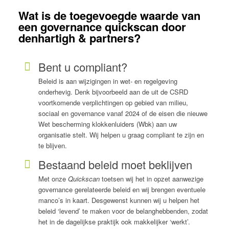
Wat is de toegevoegde waarde van
een governance quickscan door
denhartigh & partners?
Bent u compliant?
Beleid is aan wijzigingen in wet- en regelgeving
onderhevig. Denk bijvoorbeeld aan de uit de CSRD
voortkomende verplichtingen op gebied van milieu,
sociaal en governance vanaf 2024 of de eisen die nieuwe
Wet bescherming klokkenluiders (Wbk) aan uw
organisatie stelt. Wij helpen u graag compliant te zijn en
te blijven.
Bestaand beleid moet beklijven
Met onze
Quickscan
toetsen wij het in opzet aanwezige
governance gerelateerde beleid en wij brengen eventuele
manco’s in kaart. Desgewenst kunnen wij u helpen het
beleid ‘levend’ te maken voor de belanghebbenden, zodat
het in de dagelijkse praktijk ook makkelijker ‘werkt’.