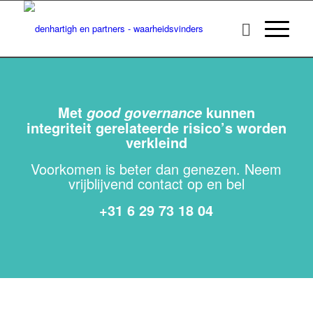
Met
kunnen
good governance
integriteit gerelateerde risico’s worden
verkleind
Voorkomen is beter dan genezen. Neem
vrijblijvend contact op en bel
+31 6 29 73 18 04