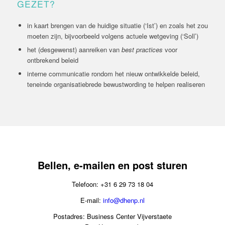
GEZET?
in kaart brengen van de huidige situatie (‘Ist’) en zoals het zou
moeten zijn, bijvoorbeeld volgens actuele wetgeving (‘Soll’)
het (desgewenst) aanreiken van
best practices
voor
ontbrekend beleid
interne communicatie rondom het nieuw ontwikkelde beleid,
teneinde organisatiebrede bewustwording te helpen realiseren
Bellen, e-mailen en post sturen
Telefoon: +31 6 29 73 18 04
E-mail:
info@dhenp.nl
Postadres: Business Center Vijverstaete