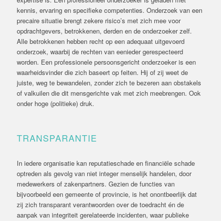
kennis, ervaring en specifieke competenties. Onderzoek van een
precaire situatie brengt zekere risico’s met zich mee voor
opdrachtgevers, betrokkenen, derden en de onderzoeker zelf.
Alle betrokkenen hebben recht op een adequaat uitgevoerd
onderzoek, waarbij de rechten van eenieder gerespecteerd
worden. Een professionele persoonsgericht onderzoeker is een
waarheidsvinder die zich baseert op feiten. Hij of zij weet de
juiste, weg te bewandelen, zonder zich te bezeren aan obstakels
of valkuilen die dit mensgerichte vak met zich meebrengen. Ook
onder hoge (politieke) druk.
TRANSPARANTIE
In iedere organisatie kan reputatieschade en financiële schade
optreden als gevolg van niet integer menselijk handelen, door
medewerkers of zakenpartners. Gezien de functies van
bijvoorbeeld een gemeente of provincie, is het onontbeerlijk dat
zij zich transparant verantwoorden over de toedracht én de
aanpak van integriteit gerelateerde incidenten, waar publieke