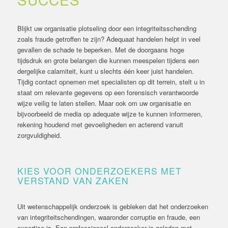
Blijkt uw organisatie plotseling door een integriteitsschending
zoals fraude getroffen te zijn? Adequaat handelen helpt in veel
gevallen de schade te beperken. Met de doorgaans hoge
tijdsdruk en grote belangen die kunnen meespelen tijdens een
dergelijke calamiteit, kunt u slechts één keer juist handelen.
Tijdig contact opnemen met specialisten op dit terrein, stelt u in
staat om relevante gegevens op een forensisch verantwoorde
wijze veilig te laten stellen. Maar ook om uw organisatie en
bijvoorbeeld de media op adequate wijze te kunnen informeren,
rekening houdend met gevoeligheden en acterend vanuit
zorgvuldigheid.
KIES VOOR ONDERZOEKERS MET
VERSTAND VAN ZAKEN
Uit wetenschappelijk onderzoek is gebleken dat het onderzoeken
van integriteitschendingen, waaronder corruptie en fraude, een
expertise is. Een professioneel onderzoeker is geladen met