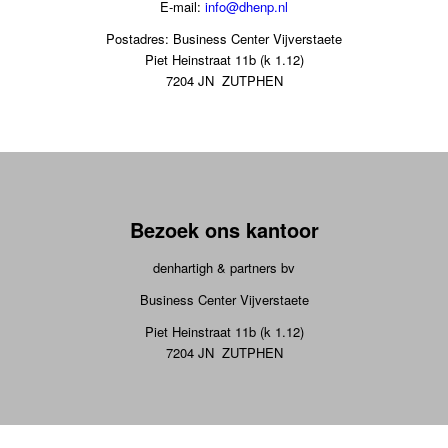
E-mail:
info@dhenp.nl
Postadres: Business Center Vijverstaete
Piet Heinstraat 11b (k 1.12)
7204 JN ZUTPHEN
Bezoek ons kantoor
denhartigh & partners bv
Business Center Vijverstaete
Piet Heinstraat 11b (k 1.12)
7204 JN ZUTPHEN