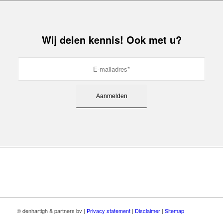
Wij delen kennis! Ook met u?
© denhartigh & partners bv |
Privacy statement
|
Disclaimer
|
Sitemap