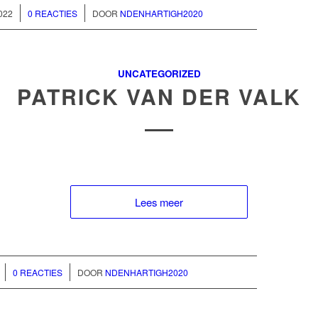
/
022
0 REACTIES
DOOR
NDENHARTIGH2020
UNCATEGORIZED
PATRICK VAN DER VALK
Lees meer
/
0 REACTIES
DOOR
NDENHARTIGH2020