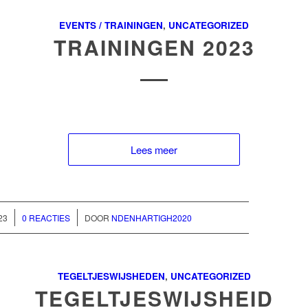
EVENTS / TRAININGEN
,
UNCATEGORIZED
TRAININGEN 2023
Lees meer
/
23
0 REACTIES
DOOR
NDENHARTIGH2020
TEGELTJESWIJSHEDEN
,
UNCATEGORIZED
TEGELTJESWIJSHEID