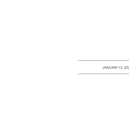
/
JANUARI 13, 20