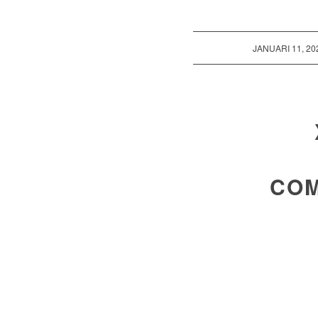
/
JANUARI 11, 20
COM