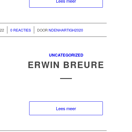
Lees meer
/
22
0 REACTIES
DOOR
NDENHARTIGH2020
UNCATEGORIZED
ERWIN BREURE
Lees meer