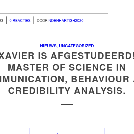
/
23
0 REACTIES
DOOR
NDENHARTIGH2020
NIEUWS
,
UNCATEGORIZED
XAVIER IS AFGESTUDEERD
MASTER OF SCIENCE IN
MUNICATION, BEHAVIOUR
CREDIBILITY ANALYSIS.